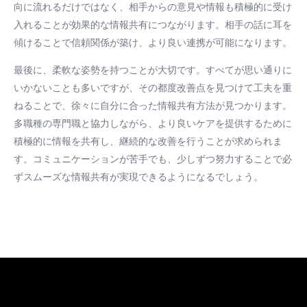
向に流れるだけではなく、相手からの意見や情報も積極的に受け
入れることが効果的な情報共有につながります。相手の話に耳を
傾けることで信頼関係が築け、より良い連携が可能になります。
最後に、柔軟な姿勢を持つことが大切です。すべてが思い通りに
いかないことも多いですが、その都度改善点を見つけて工夫を重
ねることで、徐々に自分に合った情報共有方法が見つかります。
多職種の専門職と協力しながら、より良いケアを提供するために
積極的に情報を共有し、継続的な改善を行うことが求められま
す。コミュニケーションが苦手でも、少しずつ努力することで必
ずスムーズな情報共有が実現できるようになるでしょう。