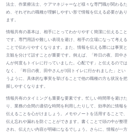
法士、作業療法士、ケアマネジャーなど様々な専門職が関わるた
め、それぞれの職種が理解しやすい形で情報を伝える必要があり
ます。
情報共有の基本は、相手にとってわかりやすく簡潔に伝えること
です。専門用語や難しい表現を避け、相手の立場になって考える
ことで伝わりやすくなります。また、情報を伝える際には事実と
主観を分けて話すことが重要です。例えば、「昨日の夜、田中さ
んが何度もトイレに行っていました。心配です」と伝えるのでは
なく、「昨日の夜、田中さんが3回トイレに行かれました」とい
うように、具体的な事実を挙げることで他の職種の方も状況を把
握しやすくなります。
情報共有のタイミングも重要な要素です。忙しい時間帯を避けた
り、業務の合間の適切な時間を利用したりして、効率的に情報を
伝えることを心がけましょう。メモやノートを活用することで、
伝え忘れや漏れを防ぐことができます。書くことで頭の中が整理
され、伝えたい内容が明確になるでしょう。さらに、情報が一方