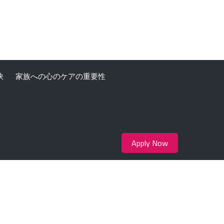
訣
家族への心のケアの重要性
Apply Now