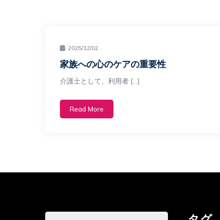
2025/12/02
家族への心のケアの重要性
介護士として、利用者 […]
Read More
タグ
検