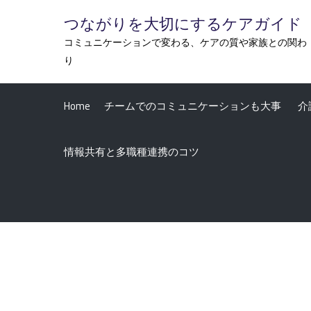
Skip
つながりを大切にするケアガイド
to
コミュニケーションで変わる、ケアの質や家族との関わ
content
り
Home
チームでのコミュニケーションも大事
介
情報共有と多職種連携のコツ