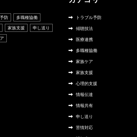
予防
多職種協働
トラブル予防
家族支援
申し送り
傾聴技法
ア
医療連携
多職種協働
家族ケア
家族支援
心理的支援
情報伝達
情報共有
申し送り
苦情対応