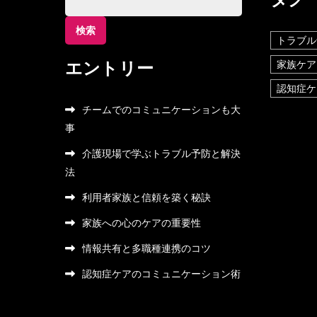
索:
トラブル
エントリー
家族ケア
認知症ケ
チームでのコミュニケーションも大
事
介護現場で学ぶトラブル予防と解決
法
利用者家族と信頼を築く秘訣
家族への心のケアの重要性
情報共有と多職種連携のコツ
認知症ケアのコミュニケーション術