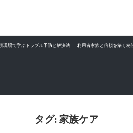
護現場で学ぶトラブル予防と解決法
利用者家族と信頼を築く秘
タグ:
家族ケア