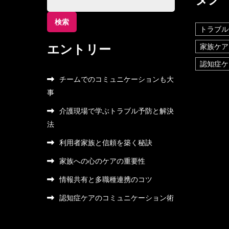
索:
トラブル
エントリー
家族ケア
認知症ケ
チームでのコミュニケーションも大
事
介護現場で学ぶトラブル予防と解決
法
利用者家族と信頼を築く秘訣
家族への心のケアの重要性
情報共有と多職種連携のコツ
認知症ケアのコミュニケーション術