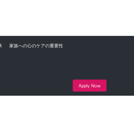
訣
家族への心のケアの重要性
Apply Now