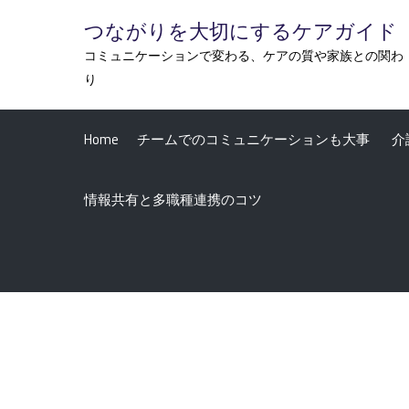
Skip
つながりを大切にするケアガイド
to
コミュニケーションで変わる、ケアの質や家族との関わ
content
り
Home
チームでのコミュニケーションも大事
介
情報共有と多職種連携のコツ