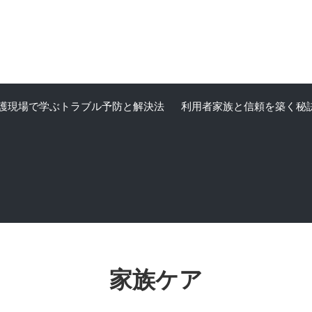
護現場で学ぶトラブル予防と解決法
利用者家族と信頼を築く秘
家族ケア