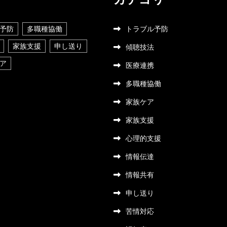
予防
多職種協働
トラブル予防
家族支援
申し送り
傾聴技法
ア
医療連携
多職種協働
家族ケア
家族支援
心理的支援
情報伝達
情報共有
申し送り
苦情対応