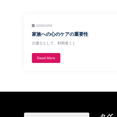
2025/12/02
家族への心のケアの重要性
介護士として、利用者 […]
Read More
タグ
検